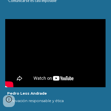
"Comunicarse es casi imposible"
Pedro Less Andrade
Innovación responsable y ética