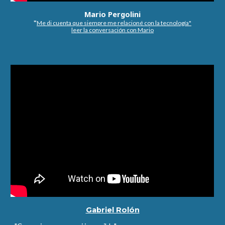
Mario Pergolini
"
Me di cuenta que siempre me relacioné con la tecnología"
leer la conversación con Mario
Gabriel Rolón