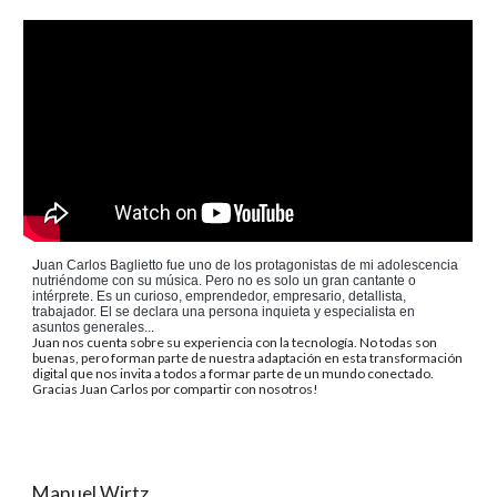
J
uan Carlos Baglietto fue uno de los protagonistas de mi adolescencia
nutriéndome con su música. Pero no es solo un gran cantante o
intérprete. Es un curioso, emprendedor, empresario, detallista,
trabajador. El se declara una persona inquieta y especialista en
asuntos generales...
Juan nos cuenta sobre su experiencia con la tecnología. No todas son
buenas, pero forman parte de nuestra adaptación en esta transformación
digital que nos invita a todos a formar parte de un mundo conectado.
Gracias Juan Carlos por compartir con nosotros!
Manuel Wirtz