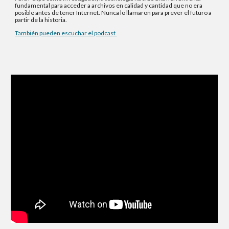
fundamental para acceder a archivos en calidad y cantidad que no era
posible antes de tener Internet. Nunca lo llamaron para prever el futuro a
partir de la historia.
También pueden escuchar el podcast