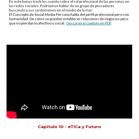
En este bonus track les cuento sobre el rol profesional de las personas en
las redes sociales. Podríamos hablar de un grupo de pescadores
buscando a sus cardúmenes en el medio de la mar.
El Concepto de Social Media Persona habla del perfil profesional pero con
humanidad. De cómo se pueden establecer relaciones de negocios pero
que no pierdan lo afectivo y social.
Descargá el capítulo en PDF
Capítulo 10 - eTICa y Futuro