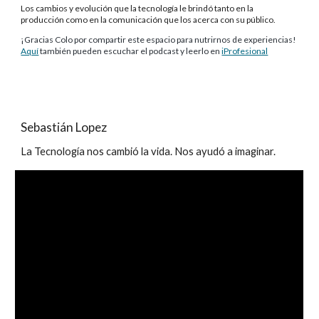
Los cambios y evolución que la tecnología le brindó tanto en la
producción como en la comunicación que los acerca con su público.
¡Gracias Colo por compartir este espacio para nutrirnos de experiencias!
Aquí
también pueden escuchar el podcast y
leerlo en
iProfesional
Sebastián Lopez
La Tecnología nos cambió la vida. Nos ayudó a imaginar.