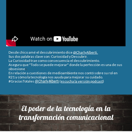
Desde chico amé el descubrimiento dice
@CharlyAlberti.
Sus dos palabras clave son: Curiosidad y Descubrir.
La Curiosidad trae como consecuencia el descubrimiento.
Asegura que "Todo se puede mejorar" donde la perfección es una de sus
obsesione
s.
En relación a cuestiones de medioambiente nos contó sobre su rol en
R21 y cómo la tecnología nos ayuda para mejorar su cuidado.
#GraciasTotales
(
escucha la versión podcast
)
@CharlyAlberti
El poder de la tecnología en la
transformación comunicacional