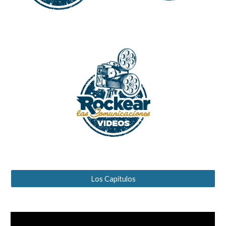
Los Capítulos