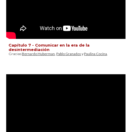
Capítulo 7 - Comunicar en la era de la
desintermediación
Gracias
Bernardo Huberman
,
Pablo Granados
y
Paulina Cocina
.