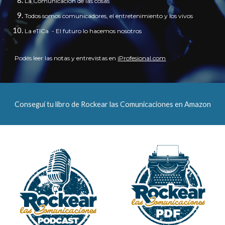
La Comunicación de las cosas
Todos
somos
comunica
dores, el entretenimiento y los vivos
La eTICa - El futuro lo hacemos nosotros
Podés leer las notas y entrevistas en
iProfesional.com
Conseguí tu libro de Rockear las Comunicaciones en Amazon