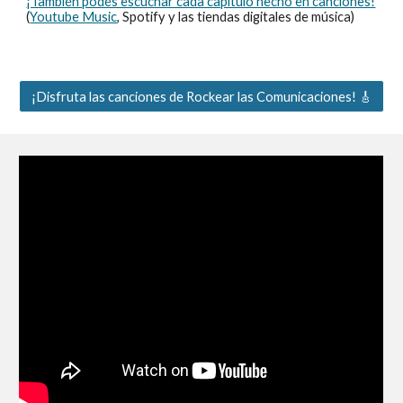
¡También podés escuchar cada capítulo hecho en canciones!
(
Youtube Music
, Spotify y las tiendas digitales de música)
¡Disfruta las canciones de Rockear las Comunicaciones! 🎸