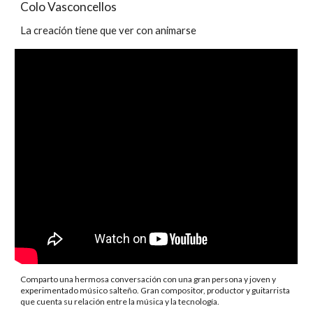
Colo Vasconcellos
La creación tiene que ver con animarse
Comparto una hermosa conversación con una gran persona y joven y
experimentado músico salteño. Gran compositor, productor y guitarrista
que cuenta su relación entre la música y la tecnología.