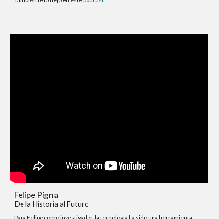
También te lo dejo en este
podcast
Felipe Pigna
De la Historia al Futuro
Para Felipe como investigador, la tecnología ha sido una herramienta